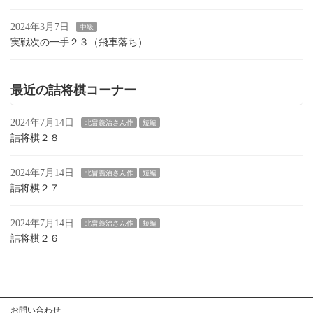
2024年3月7日
中級
実戦次の一手２３（飛車落ち）
最近の詰将棋コーナー
2024年7月14日
北畠義治さん作
短編
詰将棋２８
2024年7月14日
北畠義治さん作
短編
詰将棋２７
2024年7月14日
北畠義治さん作
短編
詰将棋２６
お問い合わせ