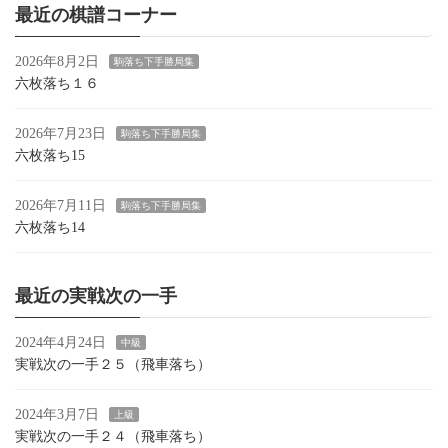
ゲ
最近の棋譜コーナー
ー
2026年8月2日
駒落ち下手勝局集
シ
六枚落ち１６
ョ
2026年7月23日
駒落ち下手勝局集
ン
六枚落ち15
2026年7月11日
駒落ち下手勝局集
六枚落ち14
最近の実戦次の一手
2024年4月24日
中級
実戦次の一手２５（飛車落ち）
2024年3月7日
上級
実戦次の一手２４（飛車落ち）