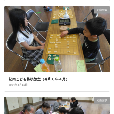
紀南支部
紀南こども将棋教室（令和６年４月）
2024年4月15日
紀南支部