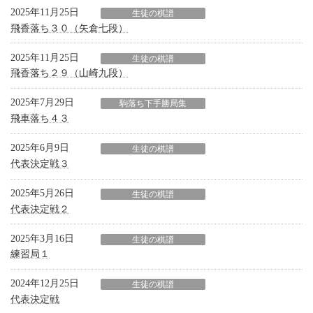
2025年11月25日
生徒の棋譜
飛香落ち３０（矢倉七段）
2025年11月25日
生徒の棋譜
飛香落ち２９（山崎九段）
2025年7月29日
駒落ち下手勝局集
飛車落ち４３
2025年6月9日
生徒の棋譜
代表決定戦３
2025年5月26日
生徒の棋譜
代表決定戦２
2025年3月16日
生徒の棋譜
練習局１
2024年12月25日
生徒の棋譜
代表決定戦