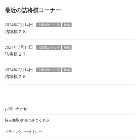
最近の詰将棋コーナー
2024年7月14日
北畠義治さん作
短編
詰将棋２８
2024年7月14日
北畠義治さん作
短編
詰将棋２７
2024年7月14日
北畠義治さん作
短編
詰将棋２６
お問い合わせ
特定商取引法に基づく表示
プライバシーポリシー