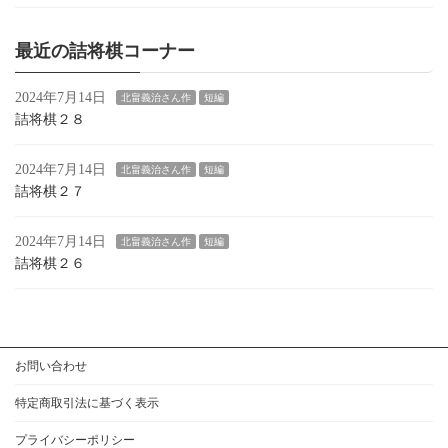
最近の詰将棋コーナー
2024年7月14日
北畠義治さん作
短編
詰将棋２８
2024年7月14日
北畠義治さん作
短編
詰将棋２７
2024年7月14日
北畠義治さん作
短編
詰将棋２６
お問い合わせ
特定商取引法に基づく表示
プライバシーポリシー