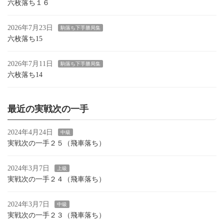
シ
六枚落ち１６
ョ
2026年7月23日
駒落ち下手勝局集
ン
六枚落ち15
2026年7月11日
駒落ち下手勝局集
六枚落ち14
最近の実戦次の一手
2024年4月24日
中級
実戦次の一手２５（飛車落ち）
2024年3月7日
上級
実戦次の一手２４（飛車落ち）
2024年3月7日
中級
実戦次の一手２３（飛車落ち）