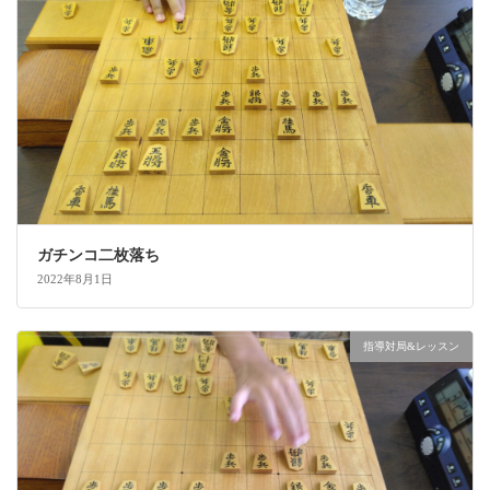
ガチンコ二枚落ち
2022年8月1日
指導対局&レッスン