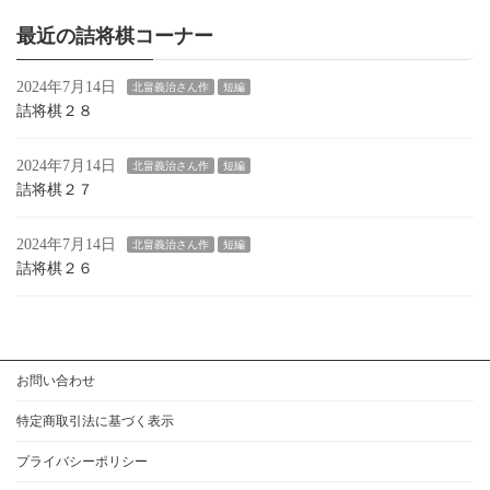
最近の詰将棋コーナー
2024年7月14日
北畠義治さん作
短編
詰将棋２８
2024年7月14日
北畠義治さん作
短編
詰将棋２７
2024年7月14日
北畠義治さん作
短編
詰将棋２６
お問い合わせ
特定商取引法に基づく表示
プライバシーポリシー