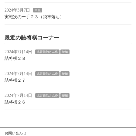
2024年3月7日
中級
実戦次の一手２３（飛車落ち）
最近の詰将棋コーナー
2024年7月14日
北畠義治さん作
短編
詰将棋２８
2024年7月14日
北畠義治さん作
短編
詰将棋２７
2024年7月14日
北畠義治さん作
短編
詰将棋２６
お問い合わせ