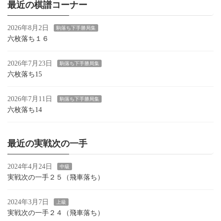
最近の棋譜コーナー
2026年8月2日
駒落ち下手勝局集
六枚落ち１６
2026年7月23日
駒落ち下手勝局集
六枚落ち15
2026年7月11日
駒落ち下手勝局集
六枚落ち14
最近の実戦次の一手
2024年4月24日
中級
実戦次の一手２５（飛車落ち）
2024年3月7日
上級
実戦次の一手２４（飛車落ち）