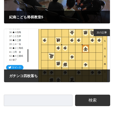
紀南こども将棋教室5
2023年3月7日
次の記事
ガチンコ四枚落ち
2023年3月19日
検索