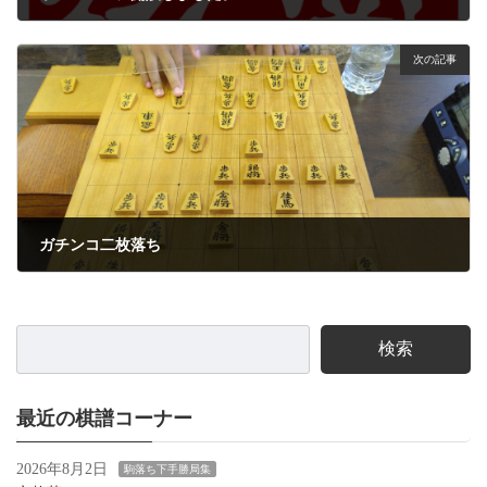
2022年6月18日
次の記事
ガチンコ二枚落ち
2022年8月1日
検索
最近の棋譜コーナー
2026年8月2日
駒落ち下手勝局集