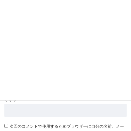
コメント
*
名前
*
メール
*
サイト
次回のコメントで使用するためブラウザーに自分の名前、メー