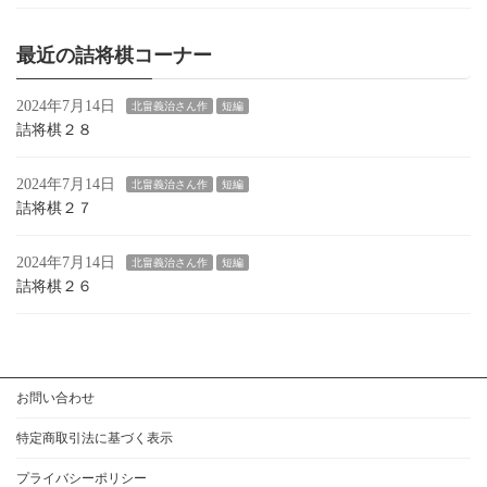
最近の詰将棋コーナー
2024年7月14日
北畠義治さん作
短編
詰将棋２８
2024年7月14日
北畠義治さん作
短編
詰将棋２７
2024年7月14日
北畠義治さん作
短編
詰将棋２６
お問い合わせ
特定商取引法に基づく表示
プライバシーポリシー