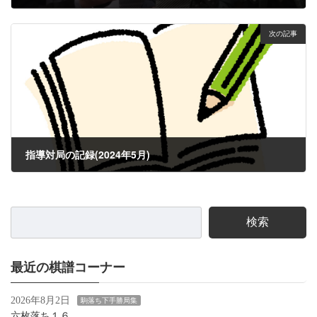
2024年5月17日
次の記事
指導対局の記録(2024年5月)
2024年6月1日
検索
最近の棋譜コーナー
2026年8月2日
駒落ち下手勝局集
六枚落ち１６