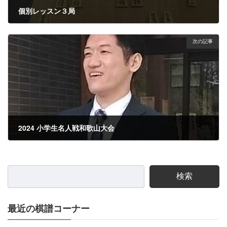
個別レッスン３局
2024年1月18日
次の記事
2024 小学生名人戦和歌山大会
2024年2月1日
検索
最近の棋譜コーナー