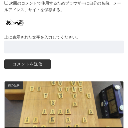
次回のコメントで使用するためブラウザーに自分の名前、メー
ルアドレス、サイトを保存する。
上に表示された文字を入力してください。
前の記事