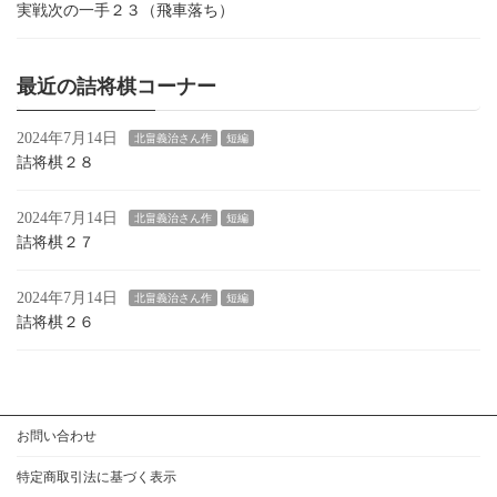
実戦次の一手２３（飛車落ち）
最近の詰将棋コーナー
2024年7月14日
北畠義治さん作
短編
詰将棋２８
2024年7月14日
北畠義治さん作
短編
詰将棋２７
2024年7月14日
北畠義治さん作
短編
詰将棋２６
お問い合わせ
特定商取引法に基づく表示