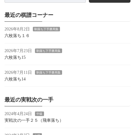
最近の棋譜コーナー
2026年8月2日
駒落ち下手勝局集
六枚落ち１６
2026年7月23日
駒落ち下手勝局集
六枚落ち15
2026年7月11日
駒落ち下手勝局集
六枚落ち14
最近の実戦次の一手
2024年4月24日
中級
実戦次の一手２５（飛車落ち）