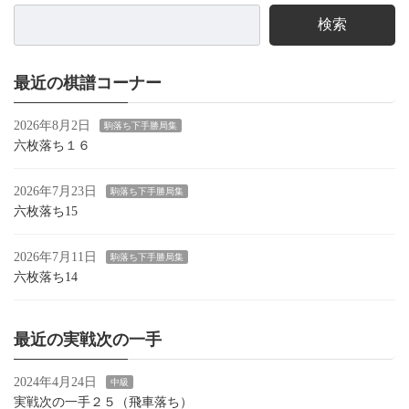
検索
最近の棋譜コーナー
2026年8月2日
駒落ち下手勝局集
六枚落ち１６
2026年7月23日
駒落ち下手勝局集
六枚落ち15
2026年7月11日
駒落ち下手勝局集
六枚落ち14
最近の実戦次の一手
2024年4月24日
中級
実戦次の一手２５（飛車落ち）