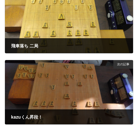
飛車落ち 二局
2023年12月27日
次の記事
kazuくん昇段！
2023年12月28日