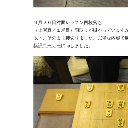
９月２６日対面レッスン四枚落ち
（上写真／１局目）両取りが掛かっていますが、
以下、そのまま押切りました。完璧な内容で
棋譜コーナー
にupしました。