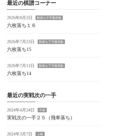
最近の棋譜コーナー
2026年8月2日
駒落ち下手勝局集
六枚落ち１６
2026年7月23日
駒落ち下手勝局集
六枚落ち15
2026年7月11日
駒落ち下手勝局集
六枚落ち14
最近の実戦次の一手
2024年4月24日
中級
実戦次の一手２５（飛車落ち）
2024年3月7日
上級