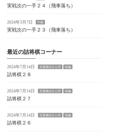
実戦次の一手２４（飛車落ち）
2024年3月7日
中級
実戦次の一手２３（飛車落ち）
最近の詰将棋コーナー
2024年7月14日
北畠義治さん作
短編
詰将棋２８
2024年7月14日
北畠義治さん作
短編
詰将棋２７
2024年7月14日
北畠義治さん作
短編
詰将棋２６