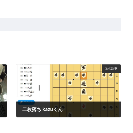
次の記事
二枚落ち kazuくん
2023年9月30日