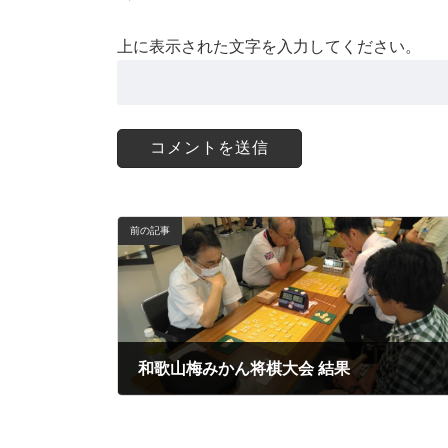
上に表示された文字を入力してください。
前の記事
和歌山梅みかん将棋大会 結果
2023年9月29日