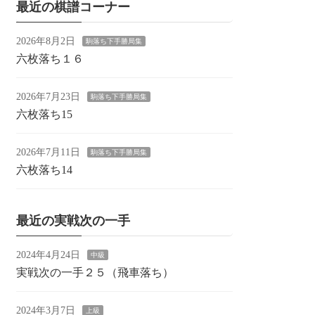
最近の棋譜コーナー
2026年8月2日
駒落ち下手勝局集
六枚落ち１６
2026年7月23日
駒落ち下手勝局集
六枚落ち15
2026年7月11日
駒落ち下手勝局集
六枚落ち14
最近の実戦次の一手
2024年4月24日
中級
実戦次の一手２５（飛車落ち）
2024年3月7日
上級