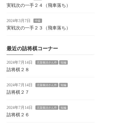
実戦次の一手２４（飛車落ち）
2024年3月7日
中級
実戦次の一手２３（飛車落ち）
最近の詰将棋コーナー
2024年7月14日
北畠義治さん作
短編
詰将棋２８
2024年7月14日
北畠義治さん作
短編
詰将棋２７
2024年7月14日
北畠義治さん作
短編
詰将棋２６