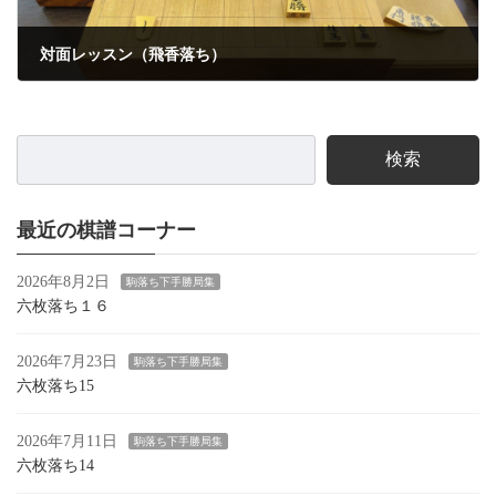
対面レッスン（飛香落ち）
2023年5月8日
検索
最近の棋譜コーナー
2026年8月2日
駒落ち下手勝局集
六枚落ち１６
2026年7月23日
駒落ち下手勝局集
六枚落ち15
2026年7月11日
駒落ち下手勝局集
六枚落ち14