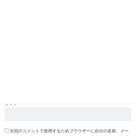
コメント
*
名前
*
メール
*
サイト
次回のコメントで使用するためブラウザーに自分の名前、メー