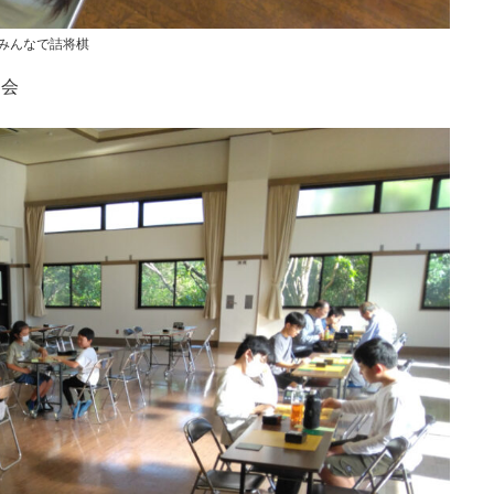
みんなで詰将棋
例会