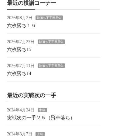
最近の棋譜コーナー
2026年8月2日
駒落ち下手勝局集
六枚落ち１６
2026年7月23日
駒落ち下手勝局集
六枚落ち15
2026年7月11日
駒落ち下手勝局集
六枚落ち14
最近の実戦次の一手
2024年4月24日
中級
実戦次の一手２５（飛車落ち）
2024年3月7日
上級