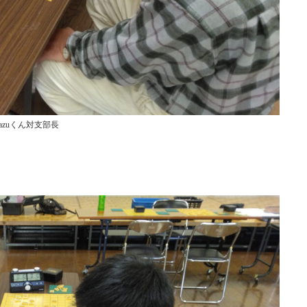
kazuくん対支部長