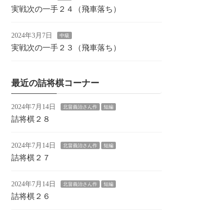
実戦次の一手２４（飛車落ち）
2024年3月7日
中級
実戦次の一手２３（飛車落ち）
最近の詰将棋コーナー
2024年7月14日
北畠義治さん作
短編
詰将棋２８
2024年7月14日
北畠義治さん作
短編
詰将棋２７
2024年7月14日
北畠義治さん作
短編
詰将棋２６