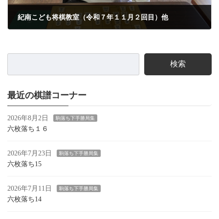
紀南こども将棋教室（令和７年１１月２回目）他
2025年11月25日
検索
最近の棋譜コーナー
2026年8月2日
駒落ち下手勝局集
六枚落ち１６
2026年7月23日
駒落ち下手勝局集
六枚落ち15
2026年7月11日
駒落ち下手勝局集
六枚落ち14