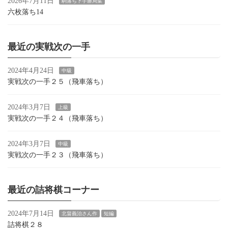
2026年7月11日
駒落ち下手勝局集
六枚落ち14
最近の実戦次の一手
2024年4月24日
中級
実戦次の一手２５（飛車落ち）
2024年3月7日
上級
実戦次の一手２４（飛車落ち）
2024年3月7日
中級
実戦次の一手２３（飛車落ち）
最近の詰将棋コーナー
2024年7月14日
北畠義治さん作
短編
詰将棋２８