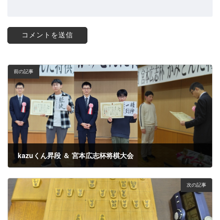
前の記事
kazuくん昇段 ＆ 宮本広志杯将棋大会
2025年4月14日
次の記事