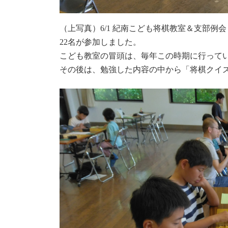
（上写真）6/1 紀南こども将棋教室＆支部例会
22名が参加しました。
こども教室の冒頭は、毎年この時期に行って
その後は、勉強した内容の中から「将棋クイ