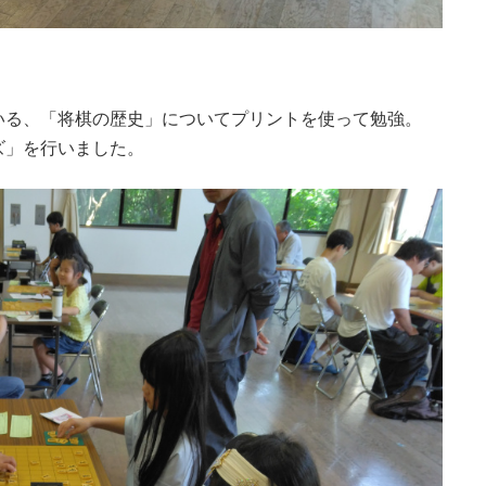
いる、「将棋の歴史」についてプリントを使って勉強。
ズ」を行いました。