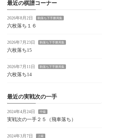
最近の棋譜コーナー
2026年8月2日
駒落ち下手勝局集
六枚落ち１６
2026年7月23日
駒落ち下手勝局集
六枚落ち15
2026年7月11日
駒落ち下手勝局集
六枚落ち14
最近の実戦次の一手
2024年4月24日
中級
実戦次の一手２５（飛車落ち）
2024年3月7日
上級