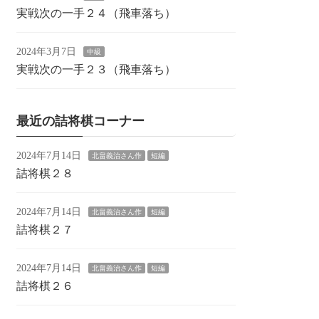
実戦次の一手２４（飛車落ち）
2024年3月7日
中級
実戦次の一手２３（飛車落ち）
最近の詰将棋コーナー
2024年7月14日
北畠義治さん作
短編
詰将棋２８
2024年7月14日
北畠義治さん作
短編
詰将棋２７
2024年7月14日
北畠義治さん作
短編
詰将棋２６