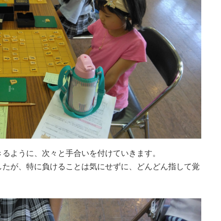
きるように、次々と手合いを付けていきます。
したが、特に負けることは気にせずに、どんどん指して覚