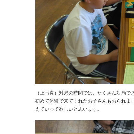
（上写真）対局の時間では、たくさん対局で
初めて体験で来てくれたお子さんもおられま
えていって欲しいと思います。