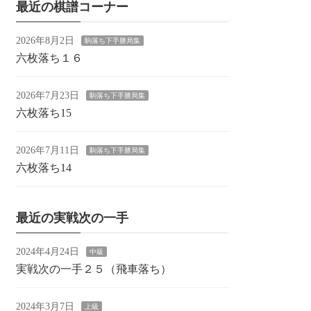
最近の棋譜コーナー
2026年8月2日
駒落ち下手勝局集
六枚落ち１６
2026年7月23日
駒落ち下手勝局集
六枚落ち15
2026年7月11日
駒落ち下手勝局集
六枚落ち14
最近の実戦次の一手
2024年4月24日
中級
実戦次の一手２５（飛車落ち）
2024年3月7日
上級