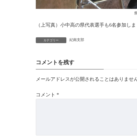
（上写真）小中高の県代表選手も6名参加しま
紀南支部
カテゴリー
コメントを残す
メールアドレスが公開されることはありませ
コメント
*