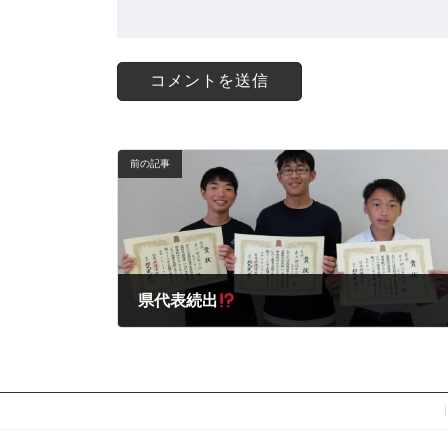
前の記事
県代表続出
2024年6月12日