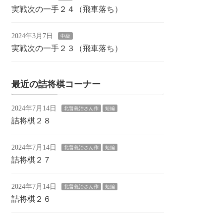
実戦次の一手２４（飛車落ち）
2024年3月7日
中級
実戦次の一手２３（飛車落ち）
最近の詰将棋コーナー
2024年7月14日
北畠義治さん作
短編
詰将棋２８
2024年7月14日
北畠義治さん作
短編
詰将棋２７
2024年7月14日
北畠義治さん作
短編
詰将棋２６