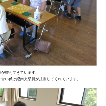
数が増えてきています。
手合い係は紀南支部員が担当してくれています。