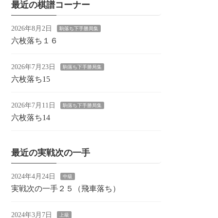
最近の棋譜コーナー
2026年8月2日
駒落ち下手勝局集
六枚落ち１６
2026年7月23日
駒落ち下手勝局集
六枚落ち15
2026年7月11日
駒落ち下手勝局集
六枚落ち14
最近の実戦次の一手
2024年4月24日
中級
実戦次の一手２５（飛車落ち）
2024年3月7日
上級