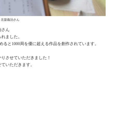
北畠義治さん
治さん
られました。
めると1000局を優に超える作品を創作されています。
かりさせていただきました！
せていただきます。