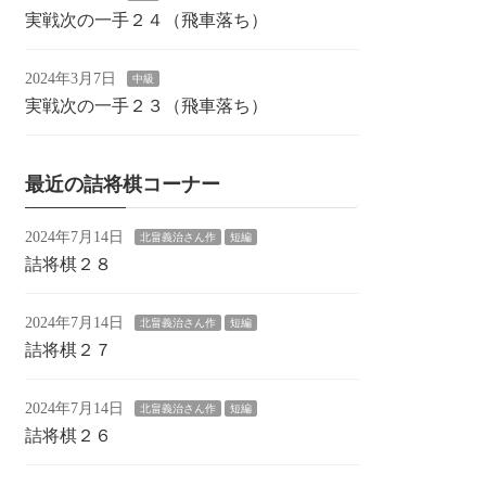
実戦次の一手２４（飛車落ち）
2024年3月7日
中級
実戦次の一手２３（飛車落ち）
最近の詰将棋コーナー
2024年7月14日
北畠義治さん作
短編
詰将棋２８
2024年7月14日
北畠義治さん作
短編
詰将棋２７
2024年7月14日
北畠義治さん作
短編
詰将棋２６