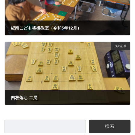
紀南こども将棋教室（令和5年12月）
2023年12月18日
次の記事
四枚落ち 二局
2023年12月28日
検索