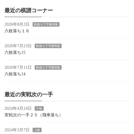
最近の棋譜コーナー
2026年8月2日
駒落ち下手勝局集
六枚落ち１６
2026年7月23日
駒落ち下手勝局集
六枚落ち15
2026年7月11日
駒落ち下手勝局集
六枚落ち14
最近の実戦次の一手
2024年4月24日
中級
実戦次の一手２５（飛車落ち）
2024年3月7日
上級