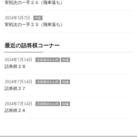
実戦次の一手２４（飛車落ち）
2024年3月7日
中級
実戦次の一手２３（飛車落ち）
最近の詰将棋コーナー
2024年7月14日
北畠義治さん作
短編
詰将棋２８
2024年7月14日
北畠義治さん作
短編
詰将棋２７
2024年7月14日
北畠義治さん作
短編
詰将棋２６