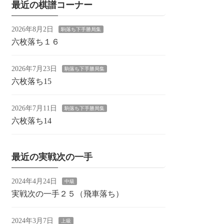
最近の棋譜コーナー
2026年8月2日
駒落ち下手勝局集
六枚落ち１６
2026年7月23日
駒落ち下手勝局集
六枚落ち15
2026年7月11日
駒落ち下手勝局集
六枚落ち14
最近の実戦次の一手
2024年4月24日
中級
実戦次の一手２５（飛車落ち）
2024年3月7日
上級