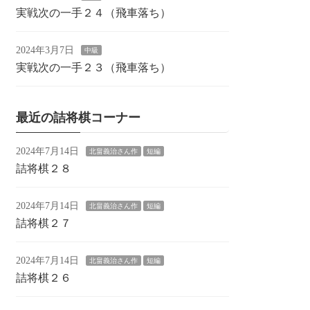
実戦次の一手２４（飛車落ち）
2024年3月7日
中級
実戦次の一手２３（飛車落ち）
最近の詰将棋コーナー
2024年7月14日
北畠義治さん作
短編
詰将棋２８
2024年7月14日
北畠義治さん作
短編
詰将棋２７
2024年7月14日
北畠義治さん作
短編
詰将棋２６