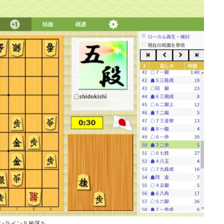
ンライン５枚落ち