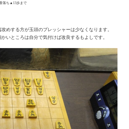
香落ち▲13歩まで
端攻めする方が玉頭のプレッシャーは少なくなります。
細かいところは自分で気付けば改良するもよしです。