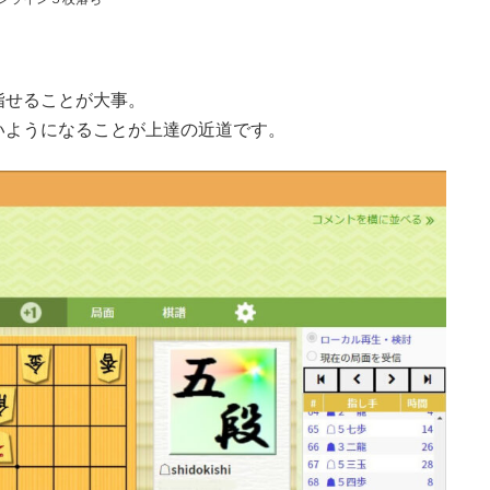
指せることが大事。
いようになることが上達の近道です。