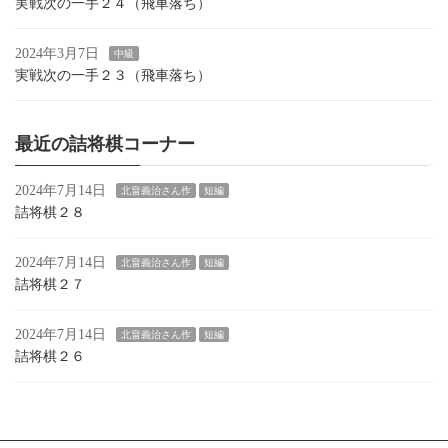
実戦次の一手２４（飛車落ち）
2024年3月7日
中級
実戦次の一手２３（飛車落ち）
最近の詰将棋コーナー
2024年7月14日
北畠義治さん作
短編
詰将棋２８
2024年7月14日
北畠義治さん作
短編
詰将棋２７
2024年7月14日
北畠義治さん作
短編
詰将棋２６