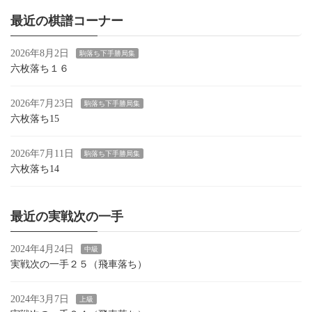
最近の棋譜コーナー
2026年8月2日
駒落ち下手勝局集
六枚落ち１６
2026年7月23日
駒落ち下手勝局集
六枚落ち15
2026年7月11日
駒落ち下手勝局集
六枚落ち14
最近の実戦次の一手
2024年4月24日
中級
実戦次の一手２５（飛車落ち）
2024年3月7日
上級