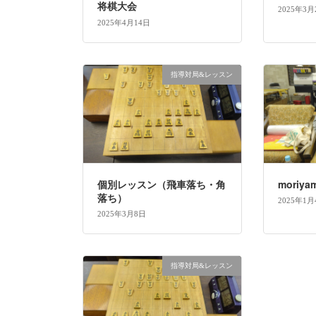
将棋大会
2025年3月
2025年4月14日
指導対局&レッスン
個別レッスン（飛車落ち・角
moriy
落ち）
2025年1月
2025年3月8日
指導対局&レッスン