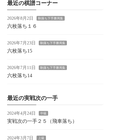
最近の棋譜コーナー
2026年8月2日
駒落ち下手勝局集
六枚落ち１６
2026年7月23日
駒落ち下手勝局集
六枚落ち15
2026年7月11日
駒落ち下手勝局集
六枚落ち14
最近の実戦次の一手
2024年4月24日
中級
実戦次の一手２５（飛車落ち）
2024年3月7日
上級