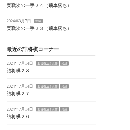
実戦次の一手２４（飛車落ち）
2024年3月7日
中級
実戦次の一手２３（飛車落ち）
最近の詰将棋コーナー
2024年7月14日
北畠義治さん作
短編
詰将棋２８
2024年7月14日
北畠義治さん作
短編
詰将棋２７
2024年7月14日
北畠義治さん作
短編
詰将棋２６