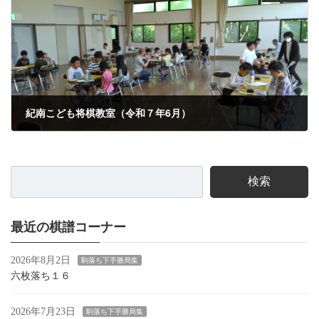
紀南こども将棋教室（令和７年6月）
2025年6月2日
検索
最近の棋譜コーナー
2026年8月2日
駒落ち下手勝局集
六枚落ち１６
2026年7月23日
駒落ち下手勝局集