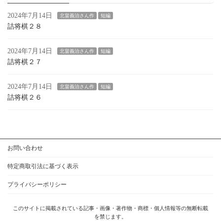
2024年7月14日
北畠義治さん作
短編
詰将棋２８
2024年7月14日
北畠義治さん作
短編
詰将棋２７
2024年7月14日
北畠義治さん作
短編
詰将棋２６
お問い合わせ
特定商取引法に基づく表示
プライバシーポリシー
このサイトに掲載されている記事・画像・著作物・商標・個人情報等の無断転載
を禁じます。