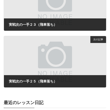
実戦次の一手２３（飛車落ち）
2024年3月7日
次の記事
実戦次の一手２５（飛車落ち）
2024年4月24日
最近のレッスン日記