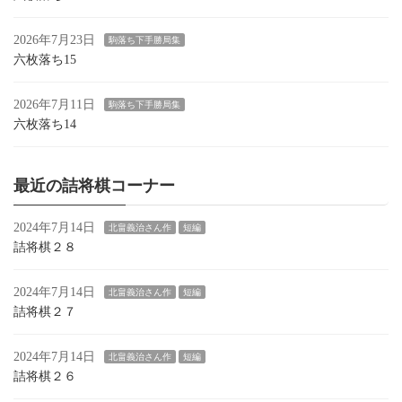
2026年7月23日
駒落ち下手勝局集
六枚落ち15
2026年7月11日
駒落ち下手勝局集
六枚落ち14
最近の詰将棋コーナー
2024年7月14日
北畠義治さん作
短編
詰将棋２８
2024年7月14日
北畠義治さん作
短編
詰将棋２７
2024年7月14日
北畠義治さん作
短編
詰将棋２６