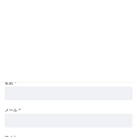
メールアドレスが公開されることはありません。
*
が付いている
欄は必須項目です
コメント
*
名前
*
メール
*