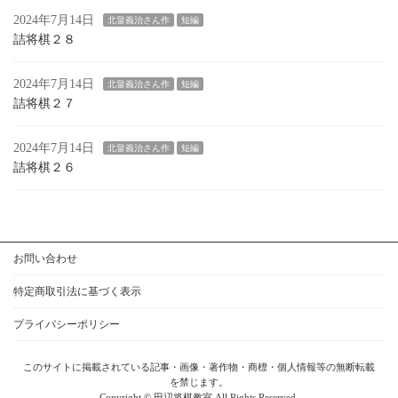
2024年7月14日
北畠義治さん作
短編
詰将棋２８
2024年7月14日
北畠義治さん作
短編
詰将棋２７
2024年7月14日
北畠義治さん作
短編
詰将棋２６
お問い合わせ
特定商取引法に基づく表示
プライバシーポリシー
このサイトに掲載されている記事・画像・著作物・商標・個人情報等の無断転載
を禁じます。
Copyright © ​田辺将棋教室 All Rights Reserved.