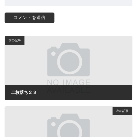
前の記事
二枚落ち２３
2024年8月11日
次の記事