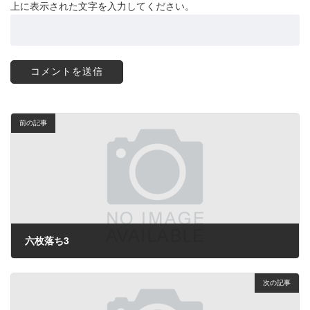
上に表示された文字を入力してください。
前の記事
六枚落ち3
2022年9月4日
次の記事