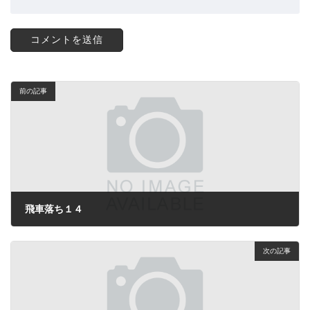
前の記事
飛車落ち１４
2024年4月22日
次の記事