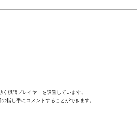
動く棋譜プレイヤーを設置しています。
譜の指し手にコメントすることができます。