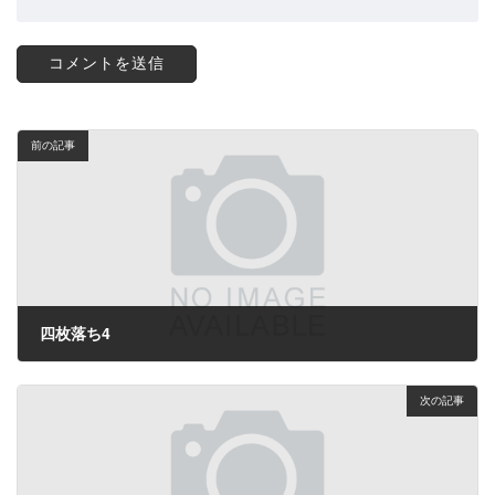
前の記事
四枚落ち4
2023年3月19日
次の記事