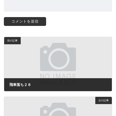
前の記事
飛車落ち２８
2024年10月19日
次の記事