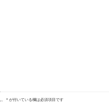
ん。
*
が付いている欄は必須項目です