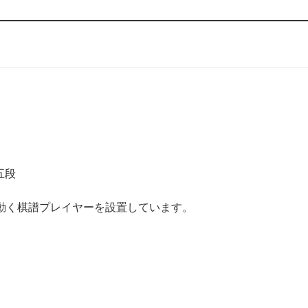
五段
動く棋譜プレイヤーを設置しています。