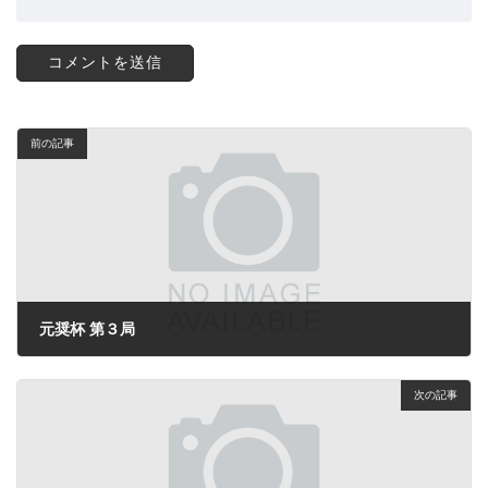
前の記事
元奨杯 第３局
2024年12月3日
次の記事