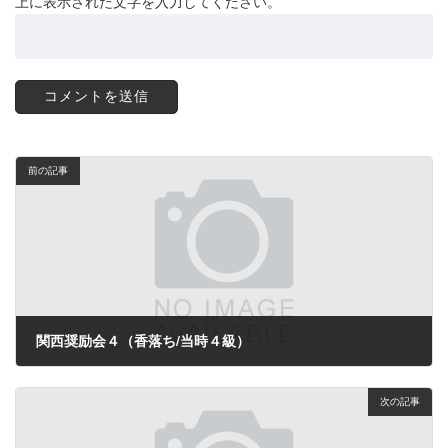
上に表示された文字を入力してください。
前の記事
関西奨励会４（香落ち/当時４級）
2023年5月25日
次の記事