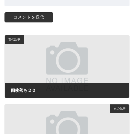
前の記事
四枚落ち２０
2024年2月26日
次の記事