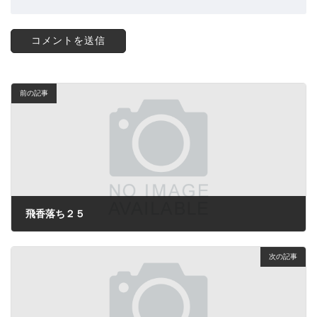
前の記事
飛香落ち２５
2024年5月30日
次の記事