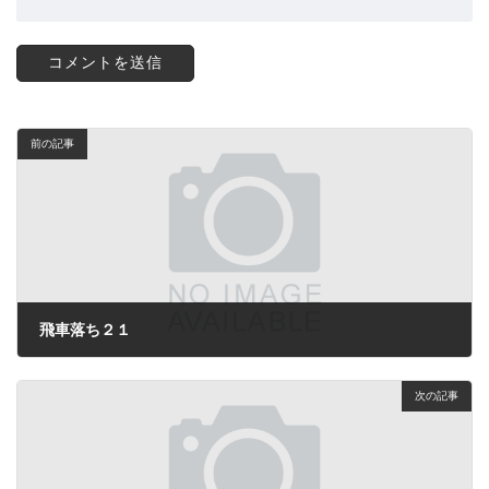
前の記事
飛車落ち２１
2024年8月14日
次の記事