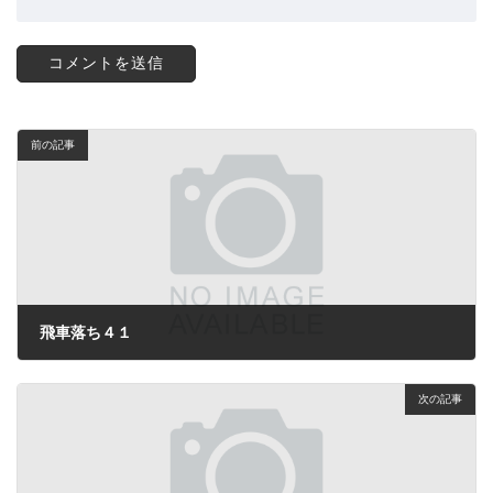
前の記事
飛車落ち４１
2025年3月31日
次の記事