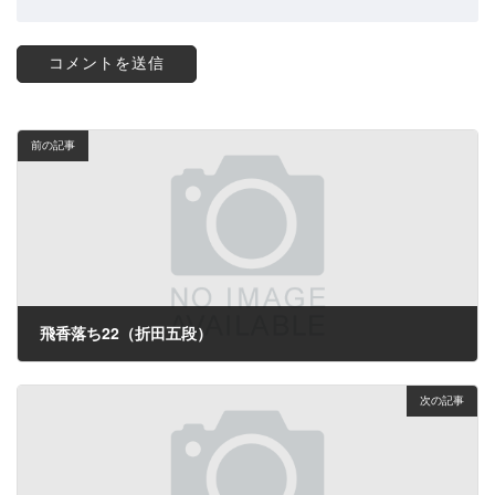
前の記事
飛香落ち22（折田五段）
2024年1月22日
次の記事