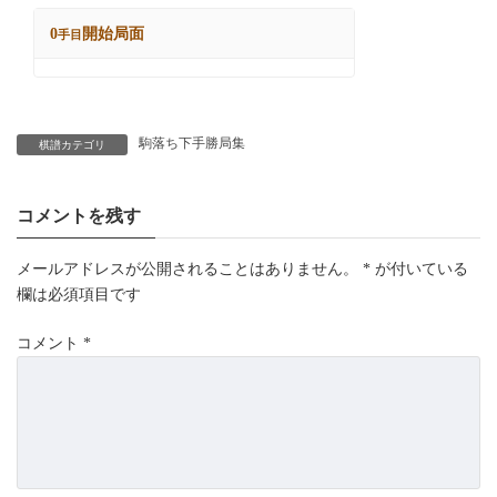
駒落ち下手勝局集
棋譜カテゴリ
コメントを残す
メールアドレスが公開されることはありません。
*
が付いている
欄は必須項目です
コメント
*