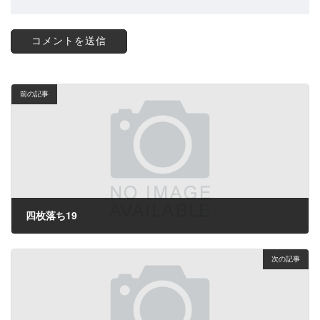
前の記事
四枚落ち19
2024年2月10日
次の記事