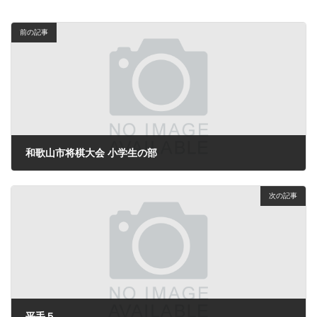
前の記事
和歌山市将棋大会 小学生の部
2026年1月7日
次の記事
平手５