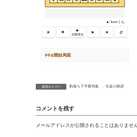
駒落ち下手勝局集
、
生徒の棋譜
棋譜カテゴリ
コメントを残す
メールアドレスが公開されることはありませ