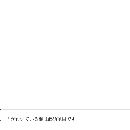
ん。
*
が付いている欄は必須項目です