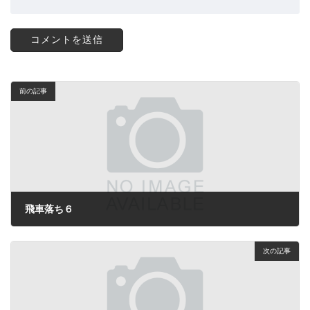
前の記事
飛車落ち６
2024年1月24日
次の記事