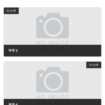
前の記事
平手５
2026年6月7日
次の記事
平手６