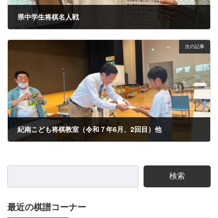
県中学生将棋名人戦
2025年6月9日
次の記事
紀南こども将棋教室（令和７年6月、2回目）他
2025年6月29日
検索
最近の棋譜コーナー