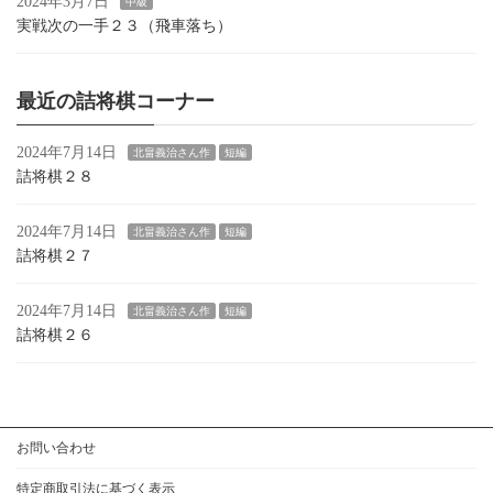
2024年3月7日
中級
実戦次の一手２３（飛車落ち）
最近の詰将棋コーナー
2024年7月14日
北畠義治さん作
短編
詰将棋２８
2024年7月14日
北畠義治さん作
短編
詰将棋２７
2024年7月14日
北畠義治さん作
短編
詰将棋２６
お問い合わせ
特定商取引法に基づく表示