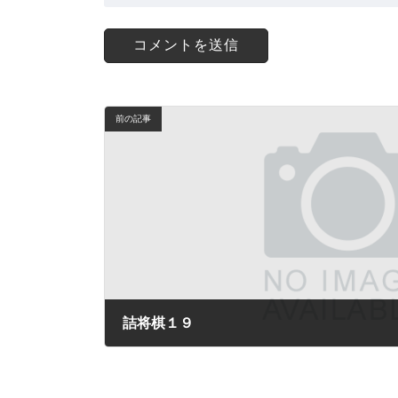
前の記事
詰将棋１９
2024年3月2日