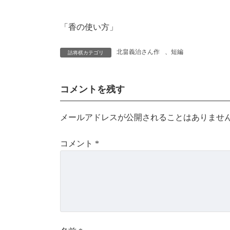
「香の使い方」
北畠義治さん作
、
短編
詰将棋カテゴリ
コメントを残す
メールアドレスが公開されることはありませ
コメント
*