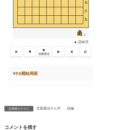
北畠義治さん作
、
短編
詰将棋カテゴリ
コメントを残す