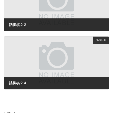
詰将棋２２
2024年3月7日
次の記事
詰将棋２４
2024年7月14日