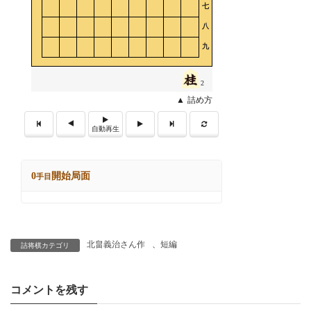
北畠義治さん作
、
短編
詰将棋カテゴリ
コメントを残す